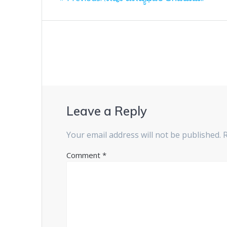
navigation
post:
Leave a Reply
Your email address will not be published.
Comment
*