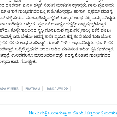
ದ ದೂರವಾಗಿ ಮರಳಿ ಹಳ್ಳಿಗೆ ಸೇರುವ ಮಾತುಗಳನ್ನಾಡಿದ್ದರು. ನಾನು ವ್ಯವಸಾಯ
್ರಥಮ್ ಆಗಾಗ ಗಾಂಧಿನಗರದಲ್ಲೂ ಕಾಣಿಸಿಕೊಳ್ತಿದ್ದರು. ಹಾಗಾಗಿ, ಪ್ರಥಮ್ ಮಾತನ್ನ
ಮ್ ಹಳ್ಳಿ ಸೇರುವ ಮಾತನ್ನಾಡಿದ್ದು ಪಬ್ಲಿಸಿಟಿಗೋಸ್ಕರ ಅಂಥ ನಕ್ಕು ಸುಮ್ಮನಾಗಿದ್ದರು.
ಅಂದಿದ್ದರು. ಆದ್ರೀಗ.. ಪ್ರಥಮ್ ಅಸಾಧ್ಯವದದ್ದನ್ನೇ ಸಾಧ್ಯವನ್ನಾಗಿಸಿದ್ದಾರೆ.
ೆ. ಹೌದು. ಕೊಳ್ಳೇಗಾಲದಿಂದ ಸ್ವಲ್ಪ ದೂರವಿರುವ ಗ್ರಾಮದಲ್ಲಿ ನಾಲ್ಕು ಎಕರೆ ಭೂಮಿ
ಯವಸಾಯಕ್ಕೆ ಏನು ಬೇಕೋ ಅದನ್ನ ತಾವೇ ವ್ಯಯಿಸಿ ತನ್ನ ತಂದೆ ಜೊತೆಗೂಡಿ ಜೋಳ,
 ಬೆಳೆ ಬೆಳೆದು ಲಾಭ ಮಾಡಿದ್ದಾರೆ. ಈ ಬಾರಿ ನೀರಿನ ಅಭಾವವಿದ್ದರೂ ಭರ್ಜರಿ ಬೆಳೆ
ದ್ದಾರೆ. ಒಟ್ನಲ್ಲಿ ಪ್ರಥಮ್ ಅಂದು ಆಡಿದ ಮಾತಿನಂತೆ ಇದೀಗ ಕೃಷಿಕನಾಗಿದ್ದಾರೆ.
ಮಾಡಿದ್ದಾರೆ. ಉಳಿದವರಿಗೂ ಮಾದರಿಯಾಗಿದ್ದಾರೆ. ಇದನ್ನ ನೋಡಿದ ಗಾಂಧಿನಗರದ
ೊಳ್ತಾರಾ ಕಾದು ನೋಡ್ಬೇಕು.
ADA WINNER
PRATHAM
SANDALWOOD
Next
Next:
ಮತ್ತೆ ಒಂದಾಗುತ್ತಾ ಈ ಜೋಡಿ..! ಚಿತ್ರರಂಗಕ್ಕೆ ಮರಳುತ್