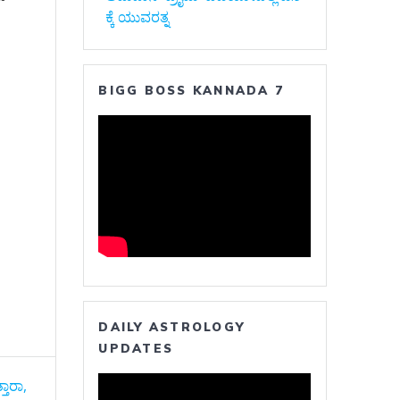
ಕ್ಕೆ ಯುವರತ್ನ
BIGG BOSS KANNADA 7
DAILY ASTROLOGY
UPDATES
ತಾರಾ,