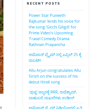
RECENT POSTS
Power Star Puneeth
Rajkumar lends his voice for
the song ‘Gicchi Giligili’ for
Prime Video’s Upcoming
Travel Comedy Drama
Rathnan Prapancha
ಅಮೆಜಾನ್‌ ಪ್ರೈಮ್‌ ನಲ್ಲಿ ಏಪ್ರಿಲ್‌ 25 ಕ್ಕೆ
ರಾಬರ್ಟ್‌
Allu Arjun congratulates Allu
Sirish on the success of his
debut Hindi song
ʻಪುಷ್ಪʼ ಅಬ್ಬರಕ್ಕೆ RRR, ರಾಧೆಶ್ಯಾಮ್,
ಬಾಹುಬಲಿ ದಾಖಲೆಗಳು ಉಡೀಸ್.
ಅಮೆಜಾನ್‌ ಪ್ರೈಮ್‌ ವಿಡಿಯೋದಲ್ಲಿ ಏ.9
ೆದ