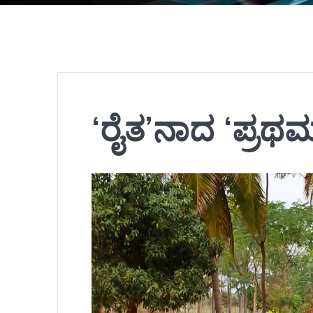
‘ರೈತ’ನಾದ ‘ಪ್ರಥಮ