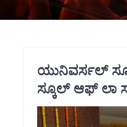
ಯುನಿವರ್ಸಲ್‌ ಸ್ಕೂಲ
ಸ್ಕೂಲ್‌ ಆಫ್‌ ಲಾ 