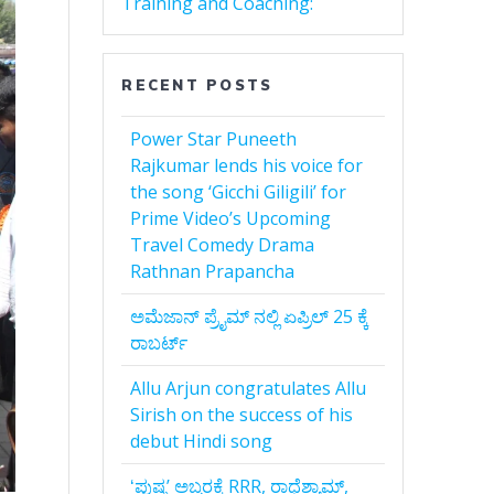
Training and Coaching:
RECENT POSTS
Power Star Puneeth
Rajkumar lends his voice for
the song ‘Gicchi Giligili’ for
Prime Video’s Upcoming
Travel Comedy Drama
Rathnan Prapancha
ಅಮೆಜಾನ್‌ ಪ್ರೈಮ್‌ ನಲ್ಲಿ ಏಪ್ರಿಲ್‌ 25 ಕ್ಕೆ
ರಾಬರ್ಟ್‌
Allu Arjun congratulates Allu
Sirish on the success of his
debut Hindi song
ʻಪುಷ್ಪʼ ಅಬ್ಬರಕ್ಕೆ RRR, ರಾಧೆಶ್ಯಾಮ್,