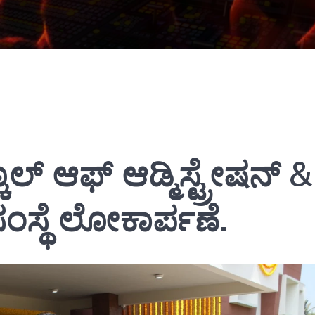
್‌ ಆಫ್‌ ಆಡ್ಮಿಸ್ಟ್ರೇಷನ್‌ &
ಸಂಸ್ಥೆ ಲೋಕಾರ್ಪಣೆ.