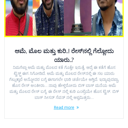
ಆಮೆ, ಮೊಲ ಮತ್ತು ಕುರಿ..! ರೇಸ್‌ನಲ್ಲಿ ಗೆಲ್ಲೋದು
ಯಾರು..?
ನಿಮಗೆಲ್ಲಾ ಆಮೆ ಮತ್ತು ಮೊಲದ ಕತೆ ಗೊತ್ತೇ ಇರುತ್ತೆ. ಆದ್ರೆ ಈ ಕತೆಗೆ ಹೊಸ
ಟ್ವಿಸ್ಟ್‌ ಈಗ ಸಿಗೋದಿದೆ. ಆಮೆ ಮತ್ತು ಮೊಲದ ರೇಸ್‌ನಲ್ಲಿ ಈ ಸಲ ಯಾರು
ಗೆಲ್ಲುತ್ತಾರೆ ಅನ್ನೋದರ ಬಗ್ಗೆ ಈಗಾಗಲೇ ಭಾರಿ ಚರ್ಚೆಯೇ ಆಗ್ತಿದೆ. ಇದ್ಯಾವುದಪ್ಪಾ,
ಹೊಸ ರೇಸ್‌ ಅಂತೀರಾ… ನಾವು ಹೇಳ್ತಿರೋದು ಬಿಗ್‌ ಬಾಸ್‌ ಮನೆಯ ಆಮೆ
ಮತ್ತು ಮೊಲದ ರೇಸ್‌ ಬಗ್ಗೆ. ಈ ರೇಸ್‌ ನಲ್ಲಿ ಕುರಿ ಎಂಟ್ರಿಯೇ ಹೊಸ ಟ್ವಿಸ್‌. ಬಿಗ್‌
ಬಾಸ್‌ ಸೀಸನ್‌ ಸೆವನ್‌ ನಲ್ಲಿ ಆಪ್ತಮಿತ್ರರು…
Read more