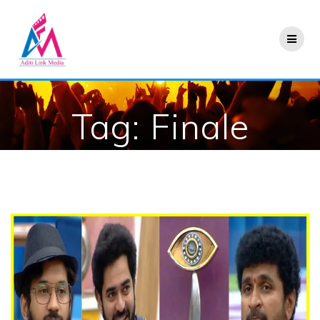
Skip
to
content
Tag:
Finale