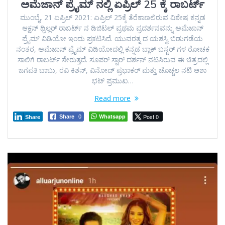
ಅಮೆಜಾನ್‌ ಪ್ರೈಮ್‌ ನಲ್ಲಿ ಏಪ್ರಿಲ್‌ 25 ಕ್ಕೆ ರಾಬರ್ಟ್‌
ಮುಂಬೈ, 21 ಏಪ್ರಿಲ್ 2021: ಏಪ್ರಿಲ್ 25ಕ್ಕೆ ತೆರೆಕಾಣಲಿರುವ ವಿಶೇಷ ಕನ್ನಡ
ಆಕ್ಷನ್ ಥ್ರಿಲ್ಲರ್ ರಾಬರ್ಟ್ ನ ಡಿಜಿಟಲ್ ಪ್ರಥಮ ಪ್ರದರ್ಶನವನ್ನು ಅಮೆಜಾನ್
ಪ್ರೈಮ್‌ ವಿಡಿಯೋ ಇಂದು ಪ್ರಕಟಿಸಿದೆ. ಯುವರತ್ನ ದ ಯಶಸ್ವಿ ಬಿಡುಗಡೆಯ
ನಂತರ, ಅಮೆಜಾನ್ ಪ್ರೈಮ್‌ ವಿಡಿಯೋದಲ್ಲಿ ಕನ್ನಡ ಬ್ಲಾಕ್‌ ಬಸ್ಟರ್‌ ಗಳ ರೋಚಕ
ಸಾಲಿಗೆ ರಾಬರ್ಟ್ ಸೇರುತ್ತದೆ. ಸೂಪರ್ ಸ್ಟಾರ್ ದರ್ಶನ್ ನಟಿಸಿರುವ ಈ ಚಿತ್ರದಲ್ಲಿ
ಜಗಪತಿ ಬಾಬು, ರವಿ ಕಿಶನ್, ವಿನೋದ್ ಪ್ರಭಾಕರ್ ಮತ್ತು ಚೊಚ್ಚಲ ನಟಿ ಆಶಾ
ಭಟ್ ಪ್ರಮುಖ…
Read more
Whatsapp
Post 0
Share
0
Share