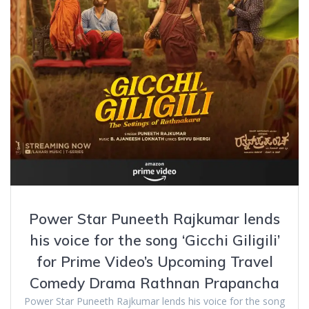
Power Star Puneeth Rajkumar lends
his voice for the song ‘Gicchi Giligili’
for Prime Video’s Upcoming Travel
Comedy Drama Rathnan Prapancha
Power Star Puneeth Rajkumar lends his voice for the song