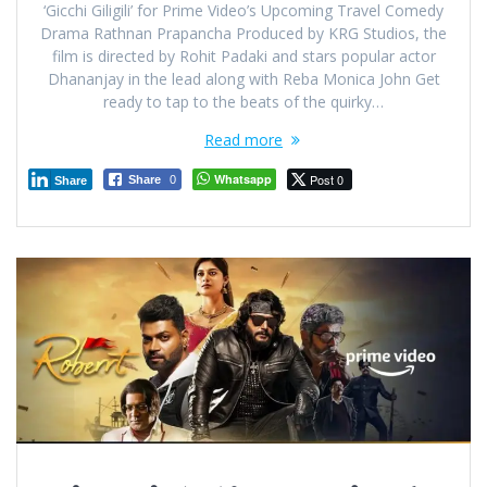
‘Gicchi Giligili’ for Prime Video’s Upcoming Travel Comedy
Drama Rathnan Prapancha Produced by KRG Studios, the
film is directed by Rohit Padaki and stars popular actor
Dhananjay in the lead along with Reba Monica John Get
ready to tap to the beats of the quirky…
Read more
Whatsapp
Post 0
Share
0
Share