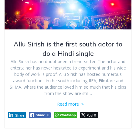
Allu Sirish is the first south actor to
do a Hindi single
Allu Sirish has no doubt been a trend-setter. The actor and
entertainer has never hesitated to experiment and his wide
body of work is proof. Allu Sirish has hosted numerous
award functions in the south including IIFA, Filmfare and
SIIMA, where the audience loved him so much that his clips
from the show are still…
Read more
Whatsapp
Post 0
Share
0
Share