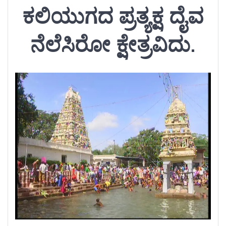
ಕಲಿಯುಗದ ಪ್ರತ್ಯಕ್ಷ ದೈವ
ನೆಲೆಸಿರೋ ಕ್ಷೇತ್ರವಿದು.