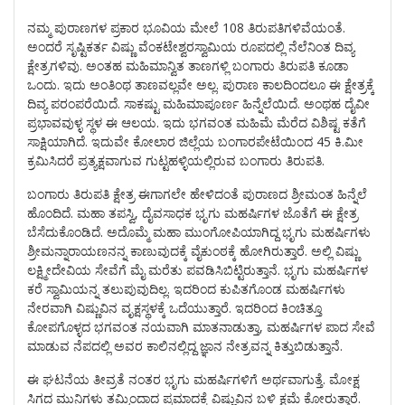
ನಮ್ಮ ಪುರಾಣಗಳ ಪ್ರಕಾರ ಭೂವಿಯ ಮೇಲೆ 108 ತಿರುಪತಿಗಳಿವೆಯಂತೆ.
ಅಂದರೆ ಸೃಷ್ಟಿಕರ್ತ ವಿಷ್ಣು ವೆಂಕಟೇಶ್ವರಸ್ವಾಮಿಯ ರೂಪದಲ್ಲಿ ನೆಲೆನಿಂತ ದಿವ್ಯ
ಕ್ಷೇತ್ರಗಳಿವು. ಅಂತಹ ಮಹಿಮಾನ್ವಿತ ತಾಣಗಳ್ಲಿ ಬಂಗಾರು ತಿರುಪತಿ ಕೂಡಾ
ಒಂದು. ಇದು ಅಂತಿಂಥ ತಾಣವಲ್ಲವೇ ಅಲ್ಲ. ಪುರಾಣ ಕಾಲದಿಂದಲೂ ಈ ಕ್ಷೇತ್ರಕ್ಕೆ
ದಿವ್ಯ ಪರಂಪರೆಯಿದೆ. ಸಾಕಷ್ಟು ಮಹಿಮಾಪೂರ್ಣ ಹಿನ್ನೆಲೆಯಿದೆ. ಅಂಥಹ ದೈವೀ
ಪ್ರಭಾವವುಳ್ಳ ಸ್ಥಳ ಈ ಆಲಯ. ಇದು ಭಗವಂತ ಮಹಿಮೆ ಮೆರೆದ ವಿಶಿಷ್ಟ ಕತೆಗೆ
ಸಾಕ್ಷಿಯಾಗಿದೆ. ಇದುವೇ ಕೋಲಾರ ಜಿಲ್ಲೆಯ ಬಂಗಾರಪೇಟೆಯಿಂದ 45 ಕಿ.ಮೀ
ಕ್ರಮಿಸಿದರೆ ಪ್ರತ್ಯಕ್ಷವಾಗುವ ಗುಟ್ಟಹಳ್ಳಿಯಲ್ಲಿರುವ ಬಂಗಾರು ತಿರುಪತಿ.
ಬಂಗಾರು ತಿರುಪತಿ ಕ್ಷೇತ್ರ ಈಗಾಗಲೇ ಹೇಳಿದಂತೆ ಪುರಾಣದ ಶ್ರೀಮಂತ ಹಿನ್ನೆಲೆ
ಹೊಂದಿದೆ. ಮಹಾ ತಪಸ್ವಿ, ದೈವಸಾಧಕ ಭೃಗು ಮಹರ್ಷಿಗಳ ಜೊತೆಗೆ ಈ ಕ್ಷೇತ್ರ
ಬೆಸೆದುಕೊಂಡಿದೆ. ಅದೊಮ್ಮೆ ಮಹಾ ಮುಂಗೋಪಿಯಾಗಿದ್ದ ಭೃಗು ಮಹರ್ಷಿಗಳು
ಶ್ರೀಮನ್ನಾರಾಯಣನನ್ನ ಕಾಣುವುದಕ್ಕೆ ವೈಕುಂಠಕ್ಕೆ ಹೋಗಿರುತ್ತಾರೆ. ಅಲ್ಲಿ ವಿಷ್ಣು
ಲಕ್ಷ್ಮೀದೇವಿಯ ಸೇವೆಗೆ ಮೈ ಮರೆತು ಪವಡಿಸಿಬಿಟ್ಟಿರುತ್ತಾನೆ. ಭೃಗು ಮಹರ್ಷಿಗಳ
ಕರೆ ಸ್ವಾಮಿಯನ್ನ ತಲುಪುವುದಿಲ್ಲ. ಇದರಿಂದ ಕುಪಿತಗೊಂಡ ಮಹರ್ಷಿಗಳು
ನೇರವಾಗಿ ವಿಷ್ಣುವಿನ ವೃಕ್ಷಸ್ಥಳಕ್ಕೆ ಒದೆಯುತ್ತಾರೆ. ಇದರಿಂದ ಕಿಂಚಿತ್ತೂ
ಕೋಪಗೊಳ್ಳದ ಭಗವಂತ ನಯವಾಗಿ ಮಾತನಾಡುತ್ತಾ, ಮಹರ್ಷಿಗಳ ಪಾದ ಸೇವೆ
ಮಾಡುವ ನೆಪದಲ್ಲಿ ಅವರ ಕಾಲಿನಲ್ಲಿದ್ದ ಜ್ಞಾನ ನೇತ್ರವನ್ನ ಕಿತ್ತುಬಿಡುತ್ತಾನೆ.
ಈ ಘಟನೆಯ ತೀವ್ರತೆ ನಂತರ ಭೃಗು ಮಹರ್ಷಿಗಳಿಗೆ ಅರ್ಥವಾಗುತ್ತೆ. ಮೋಕ್ಷ
ಸಿಗದ ಮುನಿಗಳು ತಮ್ಮಿಂದಾದ ಪ್ರಮಾದಕ್ಕೆ ವಿಷ್ಣುವಿನ ಬಳಿ ಕ್ಷಮೆ ಕೋರುತ್ತಾರೆ.