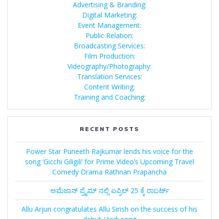
Advertising & Branding:
Digital Marketing:
Event Management:
Public Relation:
Broadcasting Services:
Film Production:
Videography/Photography:
Translation Services:
Content Writing:
Training and Coaching:
RECENT POSTS
Power Star Puneeth Rajkumar lends his voice for the
song ‘Gicchi Giligili’ for Prime Video’s Upcoming Travel
Comedy Drama Rathnan Prapancha
ಅಮೆಜಾನ್‌ ಪ್ರೈಮ್‌ ನಲ್ಲಿ ಏಪ್ರಿಲ್‌ 25 ಕ್ಕೆ ರಾಬರ್ಟ್‌
Allu Arjun congratulates Allu Sirish on the success of his