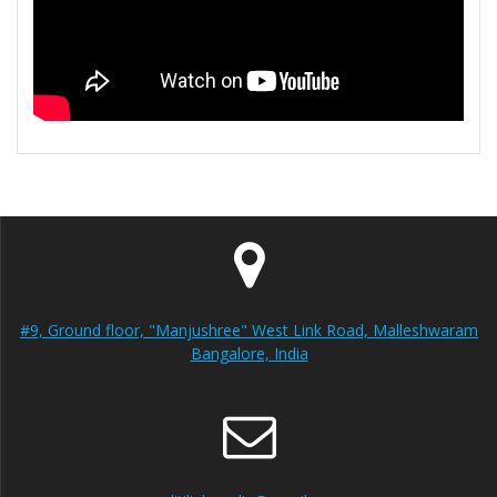
#9, Ground floor, "Manjushree" West Link Road, Malleshwaram
Bangalore, India