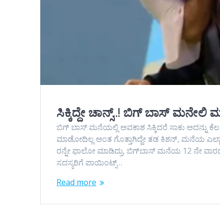
ಸಿಕ್ಕಿದ್ದೇ ಚಾನ್ಸ್‌..! ಬಿಗ್‌ ಬಾಸ್‌ ಮನೇಲಿ 
ಬಿಗ್‌ ಬಾಸ್‌ ಮನೆಯಲ್ಲಿ ಅವಕಾಶ ಸಿಕ್ಕಿದರೆ ಸಾಕು ಅದನ್ನು ಕೆಲ
ಮಾಡೋದಿಲ್ಲ ಅಂತ ಗೊತ್ತಾಗಿದ್ದೇ ತಡ ಕಿಶನ್‌, ಮನೆಯ ಎಲ್ಲಾ ಹುಡ
ರನ್ನೇ ಫಾಲೋ ಮಾಡಿದ್ರು. ಬಿಗ್‌ಬಾಸ್‌ ಮನೆಯ 12 ನೇ ವಾರದ ಲಗ
ಸದಸ್ಯರಿಗೆ ಪಾಯಿಂಟ್ಸ್‌…
Read more