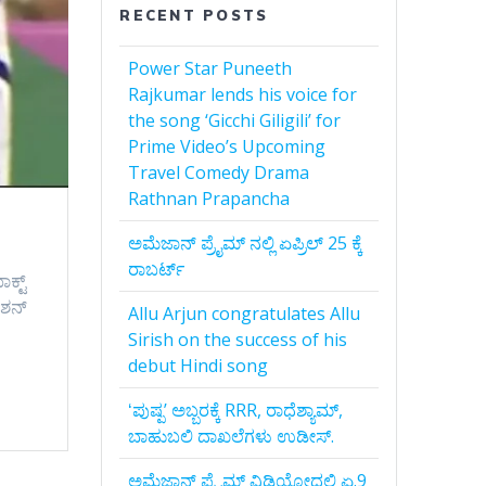
RECENT POSTS
Power Star Puneeth
Rajkumar lends his voice for
the song ‘Gicchi Giligili’ for
Prime Video’s Upcoming
Travel Comedy Drama
Rathnan Prapancha
ಅಮೆಜಾನ್‌ ಪ್ರೈಮ್‌ ನಲ್ಲಿ ಏಪ್ರಿಲ್‌ 25 ಕ್ಕೆ
ರಾಬರ್ಟ್‌
್ಟ್‌
ಶನ್‌
Allu Arjun congratulates Allu
Sirish on the success of his
debut Hindi song
ʻಪುಷ್ಪʼ ಅಬ್ಬರಕ್ಕೆ RRR, ರಾಧೆಶ್ಯಾಮ್,
ಬಾಹುಬಲಿ ದಾಖಲೆಗಳು ಉಡೀಸ್.
ಅಮೆಜಾನ್‌ ಪ್ರೈಮ್‌ ವಿಡಿಯೋದಲ್ಲಿ ಏ.9