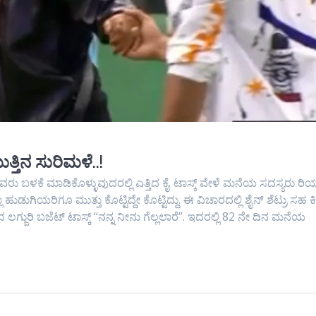
ಮುತ್ತಿನ ಸುರಿಮಳೆ..!
ವರು ಬಳಕೆ ಮಾಡಿಕೊಳ್ಳುವುದರಲ್ಲಿ ಎತ್ತಿದ ಕೈ. ಟಾಸ್ಕ್‌ ವೇಳೆ ಮನೆಯ ಸದಸ್ಯರು ರಿಯಾಕ
ುಗಿಯರಿಗೂ ಮುತ್ತು ಕೊಟ್ಟಿದ್ದೇ ಕೊಟ್ಟಿದ್ದು. ಈ ವಿಚಾರದಲ್ಲಿ ಶೈನ್‌ ಶೆಟ್ರು ಸಹ ಕಿ
್ಜುರಿ ಬಜೆಟ್‌ ಟಾಸ್ಕ್‌ “ನನ್ನ ನೀನು ಗೆಲ್ಲಲಾರೆ”. ಇದರಲ್ಲಿ 82 ನೇ ದಿನ ಮನೆಯ