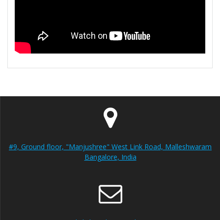
#9, Ground floor, "Manjushree" West Link Road, Malleshwaram
Bangalore, India