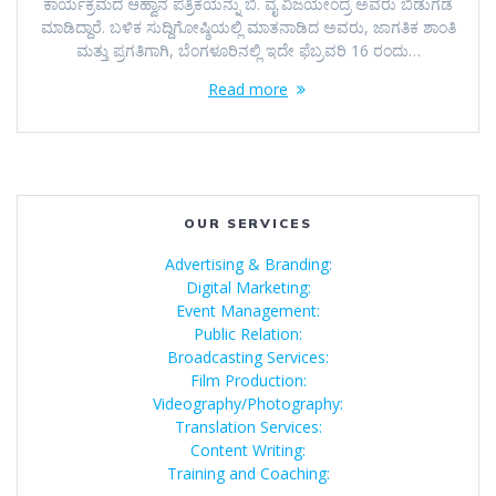
ಕಾರ್ಯಕ್ರಮದ ಆಹ್ವಾನ ಪತ್ರಿಕೆಯನ್ನು ಬಿ. ವೈ ವಿಜಯೇಂದ್ರ ಅವರು ಬಿಡುಗಡೆ
ಮಾಡಿದ್ದಾರೆ. ಬಳಿಕ ಸುದ್ದಿಗೋಷ್ಠಿಯಲ್ಲಿ ಮಾತನಾಡಿದ ಅವರು, ಜಾಗತಿಕ ಶಾಂತಿ
ಮತ್ತು ಪ್ರಗತಿಗಾಗಿ, ಬೆಂಗಳೂರಿನಲ್ಲಿ ಇದೇ ಫೆಬ್ರವರಿ 16 ರಂದು…
Read more
OUR SERVICES
Advertising & Branding:
Digital Marketing:
Event Management:
Public Relation:
Broadcasting Services:
Film Production:
Videography/Photography:
Translation Services:
Content Writing:
Training and Coaching: