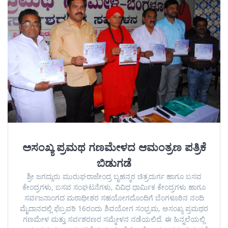
ಅಸಂಖ್ಯ ಪ್ರಮಥ ಗಣಮೇಳದ ಆಮಂತ್ರಣ ಪತ್ರಿಕೆ
ಬಿಡುಗಡೆ
ಶ್ರೀ ಜಗದ್ಗುರು ಮುರುಘರಾಜೇಂದ್ರ ಬೃಹನ್ಮಠ ಚಿತ್ರದುರ್ಗ ಹಾಗೂ ಬಸವ
ಕೇಂದ್ರಗಳು, ಬಸವ ಸಂಘಟನೆಗಳು, ವಿವಿಧ ಧಾರ್ಮಿಕ ಕೇಂದ್ರಗಳು ಹಾಗೂ
ಸರ್ವಜನಾಂಗದ ಮಠಾಧೀಶರ ಸಹಯೋಗದೊಂದಿಗೆ ಬೆಂಗಳೂರಿನ ನಂದಿ
ಮೈದಾನದಲ್ಲಿ ಫೆಬ್ರವರಿ 16ರಂದು ಶಿವಯೋಗ ಸಂಭ್ರಮ, ಅಸಂಖ್ಯ ಪ್ರಮಥರ
ಗಣಮೇಳ ಮತ್ತು ಸರ್ವಶರಣರ ಸಮ್ಮೇಳನ ನಡೆಯಲಿದೆ. ಈ ಹಿನ್ನಲೆಯಲ್ಲಿ