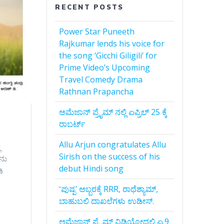
RECENT POSTS
Power Star Puneeth
Rajkumar lends his voice for
the song ‘Gicchi Giligili’ for
Prime Video’s Upcoming
Travel Comedy Drama
Rathnan Prapancha
ಅಮೆಜಾನ್‌ ಪ್ರೈಮ್‌ ನಲ್ಲಿ ಏಪ್ರಿಲ್‌ 25 ಕ್ಕೆ
ರಾಬರ್ಟ್‌
Allu Arjun congratulates Allu
ಿ
Sirish on the success of his
ನು
debut Hindi song
ಿ
ʻಪುಷ್ಪʼ ಅಬ್ಬರಕ್ಕೆ RRR, ರಾಧೆಶ್ಯಾಮ್,
ಬಾಹುಬಲಿ ದಾಖಲೆಗಳು ಉಡೀಸ್.
ಅಮೆಜಾನ್‌ ಪ್ರೈಮ್‌ ವಿಡಿಯೋದಲ್ಲಿ ಏ.9