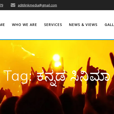
79
aditilinkmedia@gmail.com
ME
WHO WE ARE
SERVICES
NEWS & VIEWS
GALL
Tag:
ಕನ್ನಡ ಸಿನಿಮಾ