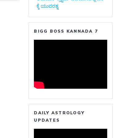
ಕ್ಕೆ ಯುವರತ್ನ
BIGG BOSS KANNADA 7
DAILY ASTROLOGY
UPDATES